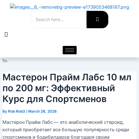
Skip
Post
to
navigation
content
?>
Мастерон Прайм Лабс 10 мл
по 200 мг: Эффективный
Курс для Спортсменов
By
Rob Rob3
/
March 28, 2026
Мастерон Прайм Лабс — это анаболический стероид,
который приобретает все большую популярность среди
спортсменов и бодибилдеров благодаря своим