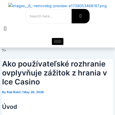
Skip
Post
to
navigation
content
?>
Ako používateľské rozhranie
ovplyvňuje zážitok z hrania v
Ice Casino
By
Rob Rob3
/
May 26, 2026
Úvod