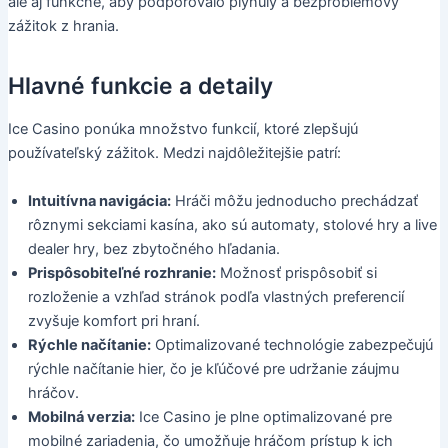
ale aj funkčné, aby podporovalo plynulý a bezproblémový
zážitok z hrania.
Hlavné funkcie a detaily
Ice Casino ponúka množstvo funkcií, ktoré zlepšujú
používateľský zážitok. Medzi najdôležitejšie patrí:
Intuitívna navigácia:
Hráči môžu jednoducho prechádzať
rôznymi sekciami kasína, ako sú automaty, stolové hry a live
dealer hry, bez zbytočného hľadania.
Prispôsobiteľné rozhranie:
Možnosť prispôsobiť si
rozloženie a vzhľad stránok podľa vlastných preferencií
zvyšuje komfort pri hraní.
Rýchle načítanie:
Optimalizované technológie zabezpečujú
rýchle načítanie hier, čo je kľúčové pre udržanie záujmu
hráčov.
Mobilná verzia:
Ice Casino je plne optimalizované pre
mobilné zariadenia, čo umožňuje hráčom prístup k ich