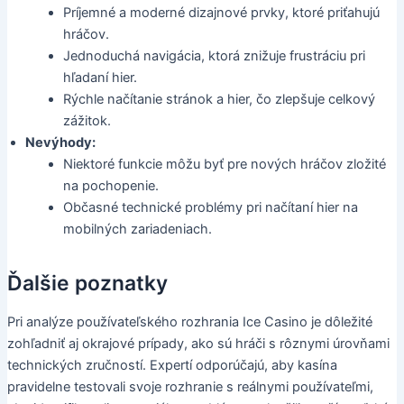
Príjemné a moderné dizajnové prvky, ktoré priťahujú
hráčov.
Jednoduchá navigácia, ktorá znižuje frustráciu pri
hľadaní hier.
Rýchle načítanie stránok a hier, čo zlepšuje celkový
zážitok.
Nevýhody:
Niektoré funkcie môžu byť pre nových hráčov zložité
na pochopenie.
Občasné technické problémy pri načítaní hier na
mobilných zariadeniach.
Ďalšie poznatky
Pri analýze používateľského rozhrania Ice Casino je dôležité
zohľadniť aj okrajové prípady, ako sú hráči s rôznymi úrovňami
technických zručností. Expertí odporúčajú, aby kasína
pravidelne testovali svoje rozhranie s reálnymi používateľmi,