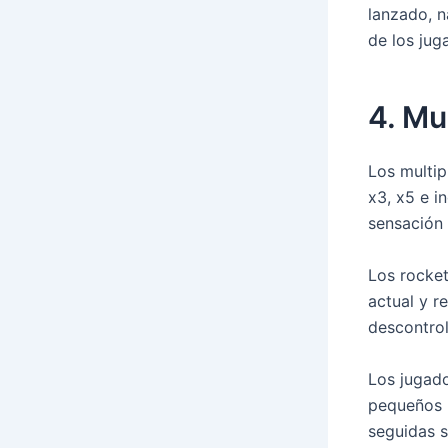
lanzado, n
de los jug
4. Mu
Los multip
x3, x5 e 
sensación d
Los rocket
actual y r
descontro
Los jugado
pequeños p
seguidas s