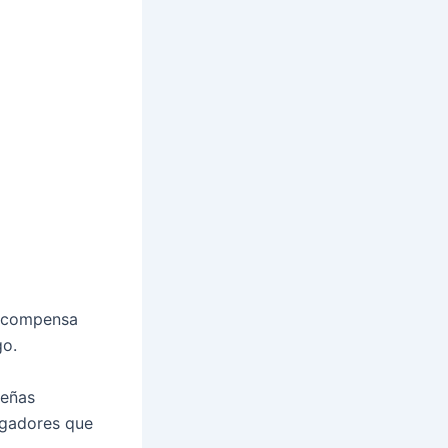
recompensa
go.
ueñas
ugadores que