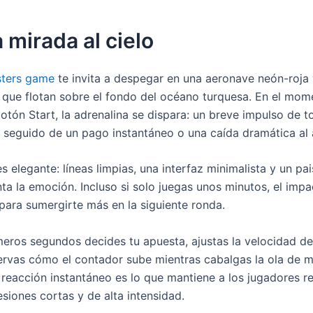
a mirada al cielo
ters game
te invita a despegar en una aeronave neón-roja 
s que flotan sobre el fondo del océano turquesa. En el mo
botón Start, la adrenalina se dispara: un breve impulso de 
 seguido de un pago instantáneo o una caída dramática al 
es elegante: líneas limpias, una interfaz minimalista y un pa
a la emoción. Incluso si solo juegas unos minutos, el impa
 para sumergirte más en la siguiente ronda.
meros segundos decides tu apuesta, ajustas la velocidad de
rvas cómo el contador sube mientras cabalgas la ola de mu
reacción instantáneo es lo que mantiene a los jugadores 
siones cortas y de alta intensidad.