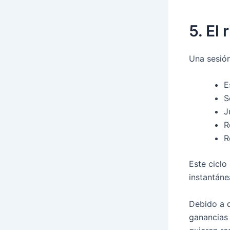
5. El
Una sesión
E
S
J
R
R
Este ciclo
instantáne
Debido a q
ganancias