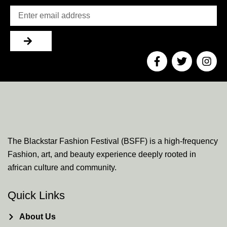
Email
Submit
F
T
I
a
w
n
c
i
s
e
t
t
b
t
a
o
e
g
o
r
r
k
a
-
m
The Blackstar Fashion Festival (BSFF) is a high-frequency
f
Fashion, art, and beauty experience deeply rooted in
african culture and community.
Quick Links
About Us