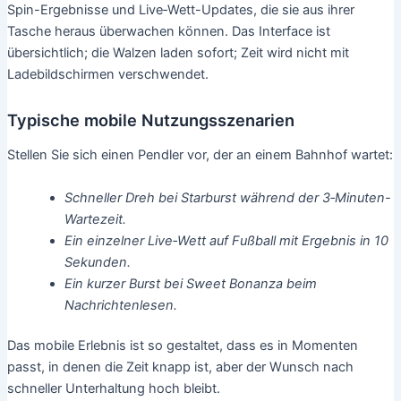
Spin-Ergebnisse und Live‑Wett-Updates, die sie aus ihrer
Tasche heraus überwachen können. Das Interface ist
übersichtlich; die Walzen laden sofort; Zeit wird nicht mit
Ladebildschirmen verschwendet.
Typische mobile Nutzungsszenarien
Stellen Sie sich einen Pendler vor, der an einem Bahnhof wartet:
Schneller Dreh bei Starburst während der 3‑Minuten-
Wartezeit.
Ein einzelner Live‑Wett auf Fußball mit Ergebnis in 10
Sekunden.
Ein kurzer Burst bei Sweet Bonanza beim
Nachrichtenlesen.
Das mobile Erlebnis ist so gestaltet, dass es in Momenten
passt, in denen die Zeit knapp ist, aber der Wunsch nach
schneller Unterhaltung hoch bleibt.