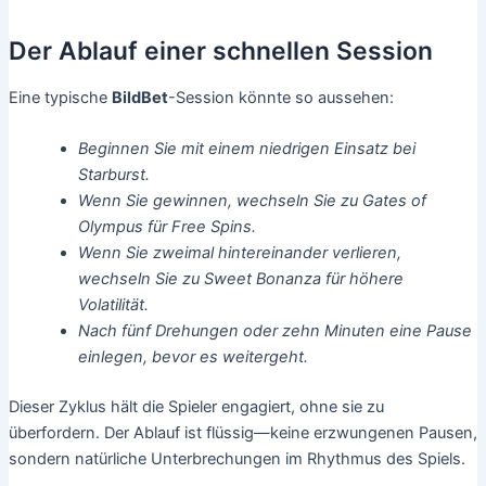
Der Ablauf einer schnellen Session
Eine typische
BildBet
-Session könnte so aussehen:
Beginnen Sie mit einem niedrigen Einsatz bei
Starburst.
Wenn Sie gewinnen, wechseln Sie zu Gates of
Olympus für Free Spins.
Wenn Sie zweimal hintereinander verlieren,
wechseln Sie zu Sweet Bonanza für höhere
Volatilität.
Nach fünf Drehungen oder zehn Minuten eine Pause
einlegen, bevor es weitergeht.
Dieser Zyklus hält die Spieler engagiert, ohne sie zu
überfordern. Der Ablauf ist flüssig—keine erzwungenen Pausen,
sondern natürliche Unterbrechungen im Rhythmus des Spiels.