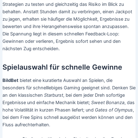
Strategien zu testen und gleichzeitig das Risiko im Blick zu
behalten. Anstatt Stunden damit zu verbringen, einen Jackpot
zu jagen, erhalten sie häufiger die Möglichkeit, Ergebnisse zu
bewerten und ihre Herangehensweise spontan anzupassen.
Die Spannung liegt in diesem schnellen Feedback‑Loop:
Gewinnen oder verlieren, Ergebnis sofort sehen und den
nächsten Zug entscheiden.
Spielauswahl für schnelle Gewinne
BildBet
bietet eine kuratierte Auswahl an Spielen, die
besonders für schnelllebiges Gaming geeignet sind. Denken Sie
an den klassischen
Starburst
, bei dem jeder Dreh sofortige
Ergebnisse und einfache Mechanik bietet;
Sweet Bonanza
, das
hohe Volatilität in kurzen Phasen liefert; und
Gates of Olympus
,
bei dem Free Spins schnell ausgelöst werden können und den
Fluss aufrechterhalten.