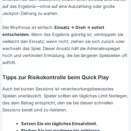
auf das Ergebnis—ohne auf eine Auszahlung oder große
Jackpot-Ziehung zu warten.
Der Rhythmus ist einfach:
Einsatz → Dreh → sofort
entscheiden.
Wenn das Ergebnis günstig ist, verdoppeln sie
vielleicht den Einsatz; wenn nicht, ziehen sie sich zurück oder
wechseln das Spiel. Dieser Ansatz hält die Adrenalinspiegel
hoch und verhindert Ermüdung, die bei längeren Spielzeiten oft
auftritt.
Tipps zur Risikokontrolle beim Quick Play
Auch bei kurzen Sessions ist verantwortungsbewusstes
Spielen unerlässlich. Spieler sollten ein tägliches Limit festlegen,
das dem Betrag entspricht, den sie bei diesen schnellen
Sessions bereit sind zu riskieren.
Setzen Sie ein tägliches Einsatzlimit.
Bleiben Sie bei niedrigen bis mittleren