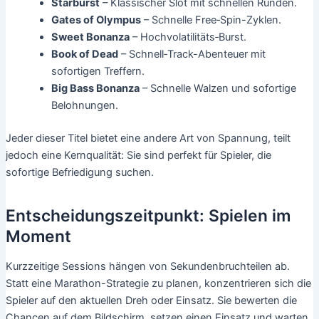
Starburst
– Klassischer Slot mit schnellen Runden.
Gates of Olympus
– Schnelle Free‑Spin-Zyklen.
Sweet Bonanza
– Hochvolatilitäts‑Burst.
Book of Dead
– Schnell‑Track-Abenteuer mit
sofortigen Treffern.
Big Bass Bonanza
– Schnelle Walzen und sofortige
Belohnungen.
Jeder dieser Titel bietet eine andere Art von Spannung, teilt
jedoch eine Kernqualität: Sie sind perfekt für Spieler, die
sofortige Befriedigung suchen.
Entscheidungszeitpunkt: Spielen im
Moment
Kurzzeitige Sessions hängen von Sekundenbruchteilen ab.
Statt eine Marathon-Strategie zu planen, konzentrieren sich die
Spieler auf den aktuellen Dreh oder Einsatz. Sie bewerten die
Chancen auf dem Bildschirm, setzen einen Einsatz und warten