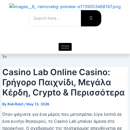
Skip
Post
to
navigation
content
?>
Casino Lab Online Casino:
Γρήγορο Παιχνίδι, Μεγάλα
Κέρδη, Crypto & Περισσότερα
By
Rob Rob3
/
May 13, 2026
Όταν ψάχνετε για ένα μέρος που μετατρέπει λίγα λεπτά σε
ένα κυνήγι θησαυρού, το Casino Lab μπαίνει άμεσα στο
προσκήνιο. Ο σχεδιασμός της πλατφόρμας απευθύνεται σε