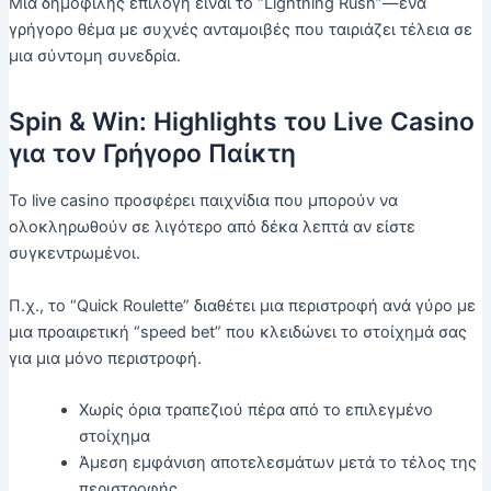
Μία δημοφιλής επιλογή είναι το “Lightning Rush”—ένα
γρήγορο θέμα με συχνές ανταμοιβές που ταιριάζει τέλεια σε
μια σύντομη συνεδρία.
Spin & Win: Highlights του Live Casino
για τον Γρήγορο Παίκτη
Το live casino προσφέρει παιχνίδια που μπορούν να
ολοκληρωθούν σε λιγότερο από δέκα λεπτά αν είστε
συγκεντρωμένοι.
Π.χ., το “Quick Roulette” διαθέτει μια περιστροφή ανά γύρο με
μια προαιρετική “speed bet” που κλειδώνει το στοίχημά σας
για μια μόνο περιστροφή.
Χωρίς όρια τραπεζιού πέρα από το επιλεγμένο
στοίχημα
Άμεση εμφάνιση αποτελεσμάτων μετά το τέλος της
περιστροφής