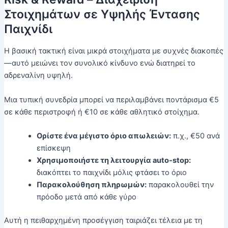
Στοιχημάτων σε Υψηλής Έντασης
Παιχνίδι
Η βασική τακτική είναι μικρά στοιχήματα με συχνές διακοπές
—αυτό μειώνει τον συνολικό κίνδυνο ενώ διατηρεί το
αδρεναλίνη υψηλή.
Μια τυπική συνεδρία μπορεί να περιλαμβάνει ποντάρισμα €5
σε κάθε περιστροφή ή €10 σε κάθε αθλητικό στοίχημα.
Ορίστε ένα μέγιστο όριο απωλειών:
π.χ., €50 ανά
επίσκεψη
Χρησιμοποιήστε τη λειτουργία auto‑stop:
διακόπτει το παιχνίδι μόλις φτάσει το όριο
Παρακολούθηση πληρωμών:
παρακολουθεί την
πρόοδο μετά από κάθε γύρο
Αυτή η πειθαρχημένη προσέγγιση ταιριάζει τέλεια με τη