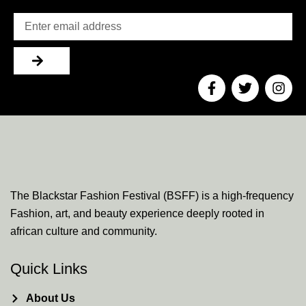
Email
Submit
F
T
I
a
w
n
c
i
s
e
t
t
b
t
a
o
e
g
o
r
r
k
a
-
m
The Blackstar Fashion Festival (BSFF) is a high-frequency
f
Fashion, art, and beauty experience deeply rooted in
african culture and community.
Quick Links
About Us