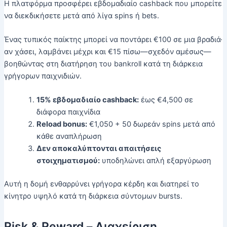
Η πλατφόρμα προσφέρει εβδομαδιαίο cashback που μπορείτε
να διεκδικήσετε μετά από λίγα spins ή bets.
Ένας τυπικός παίκτης μπορεί να ποντάρει €100 σε μια βραδιά·
αν χάσει, λαμβάνει μέχρι και €15 πίσω—σχεδόν αμέσως—
βοηθώντας στη διατήρηση του bankroll κατά τη διάρκεια
γρήγορων παιχνιδιών.
15% εβδομαδιαίο cashback:
έως €4,500 σε
διάφορα παιχνίδια
Reload bonus:
€1,050 + 50 δωρεάν spins μετά από
κάθε αναπλήρωση
Δεν αποκαλύπτονται απαιτήσεις
στοιχηματισμού:
υποδηλώνει απλή εξαργύρωση
Αυτή η δομή ενθαρρύνει γρήγορα κέρδη και διατηρεί το
κίνητρο υψηλό κατά τη διάρκεια σύντομων bursts.
Risk & Reward – Διαχείριση