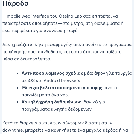
Πάροδο
Η mobile web interface του Casino Lab σας επιτρέπει να
περιστρέφετε οπουδήποτε—στο μετρό, στη διαλείμματα ή
ενώ περιμένετε για ανανέωση καφέ.
Δεν χρειάζεται λήψη εφαρμογής· απλά ανοίξτε το πρόγραμμα
περιήγησής σας, συνδεθείτε, και είστε έτοιμοι να παίξετε
μέσα σε δευτερόλεπτα.
Ανταποκρινόμενος σχεδιασμός:
άψογη λειτουργία
σε iOS και Android browsers
Έλεγχοι βελτιστοποιημένοι για αφής:
άνετο
παιχνίδι με το ένα χέρι
Χαμηλή χρήση δεδομένων:
ιδανικό για
προγράμματα κινητής δεδομένων
Κατά τη διάρκεια αυτών των σύντομων διαστημάτων
downtime, μπορείτε να κυνηγήσετε ένα μεγάλο κέρδος ή να