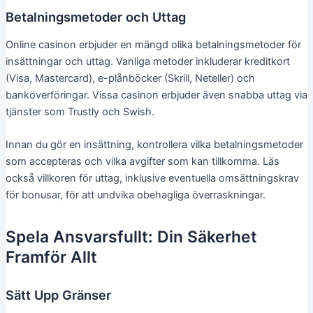
Betalningsmetoder och Uttag
Online casinon erbjuder en mängd olika betalningsmetoder för
insättningar och uttag. Vanliga metoder inkluderar kreditkort
(Visa, Mastercard), e-plånböcker (Skrill, Neteller) och
banköverföringar. Vissa casinon erbjuder även snabba uttag via
tjänster som Trustly och Swish.
Innan du gör en insättning, kontrollera vilka betalningsmetoder
som accepteras och vilka avgifter som kan tillkomma. Läs
också villkoren för uttag, inklusive eventuella omsättningskrav
för bonusar, för att undvika obehagliga överraskningar.
Spela Ansvarsfullt: Din Säkerhet
Framför Allt
Sätt Upp Gränser