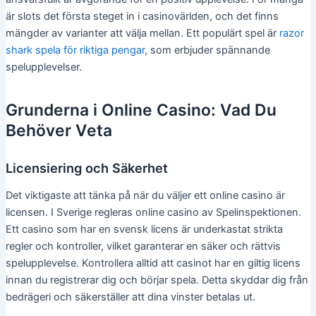
är slots det första steget in i casinovärlden, och det finns
mängder av varianter att välja mellan. Ett populärt spel är
razor
shark spela för riktiga pengar
, som erbjuder spännande
spelupplevelser.
Grunderna i Online Casino: Vad Du
Behöver Veta
Licensiering och Säkerhet
Det viktigaste att tänka på när du väljer ett online casino är
licensen. I Sverige regleras online casino av Spelinspektionen.
Ett casino som har en svensk licens är underkastat strikta
regler och kontroller, vilket garanterar en säker och rättvis
spelupplevelse. Kontrollera alltid att casinot har en giltig licens
innan du registrerar dig och börjar spela. Detta skyddar dig från
bedrägeri och säkerställer att dina vinster betalas ut.