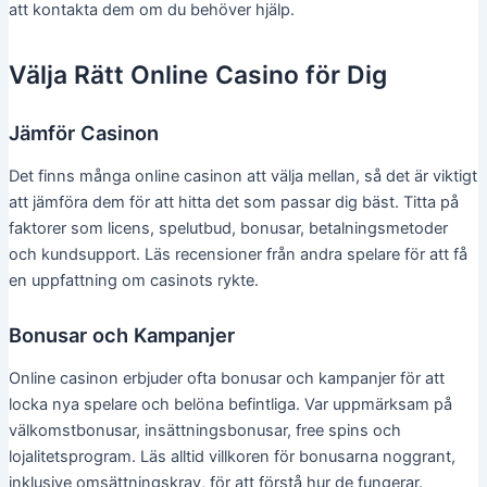
att kontakta dem om du behöver hjälp.
Välja Rätt Online Casino för Dig
Jämför Casinon
Det finns många online casinon att välja mellan, så det är viktigt
att jämföra dem för att hitta det som passar dig bäst. Titta på
faktorer som licens, spelutbud, bonusar, betalningsmetoder
och kundsupport. Läs recensioner från andra spelare för att få
en uppfattning om casinots rykte.
Bonusar och Kampanjer
Online casinon erbjuder ofta bonusar och kampanjer för att
locka nya spelare och belöna befintliga. Var uppmärksam på
välkomstbonusar, insättningsbonusar, free spins och
lojalitetsprogram. Läs alltid villkoren för bonusarna noggrant,
inklusive omsättningskrav, för att förstå hur de fungerar.