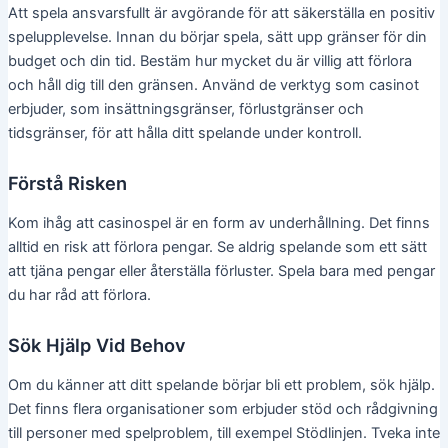
Att spela ansvarsfullt är avgörande för att säkerställa en positiv
spelupplevelse. Innan du börjar spela, sätt upp gränser för din
budget och din tid. Bestäm hur mycket du är villig att förlora
och håll dig till den gränsen. Använd de verktyg som casinot
erbjuder, som insättningsgränser, förlustgränser och
tidsgränser, för att hålla ditt spelande under kontroll.
Förstå Risken
Kom ihåg att casinospel är en form av underhållning. Det finns
alltid en risk att förlora pengar. Se aldrig spelande som ett sätt
att tjäna pengar eller återställa förluster. Spela bara med pengar
du har råd att förlora.
Sök Hjälp Vid Behov
Om du känner att ditt spelande börjar bli ett problem, sök hjälp.
Det finns flera organisationer som erbjuder stöd och rådgivning
till personer med spelproblem, till exempel Stödlinjen. Tveka inte