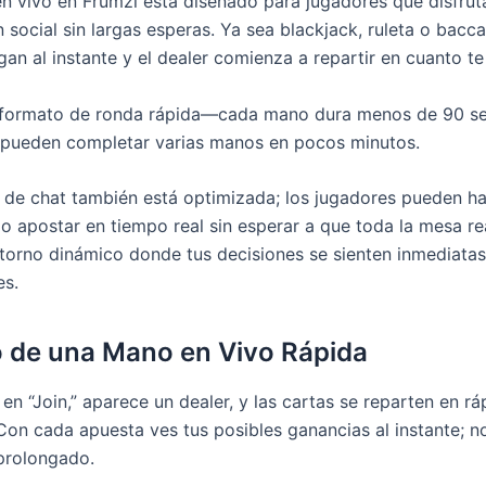
en vivo en Frumzi está diseñado para jugadores que disfrut
n social sin largas esperas. Ya sea blackjack, ruleta o baccar
an al instante y el dealer comienza a repartir en cuanto te
 formato de ronda rápida—cada mano dura menos de 90 
 pueden completar varias manos en pocos minutos.
 de chat también está optimizada; los jugadores pueden h
o apostar en tiempo real sin esperar a que toda la mesa re
torno dinámico donde tus decisiones se sienten inmediatas
es.
jo de una Mano en Vivo Rápida
 en “Join,” aparece un dealer, y las cartas se reparten en rá
Con cada apuesta ves tus posibles ganancias al instante; n
prolongado.