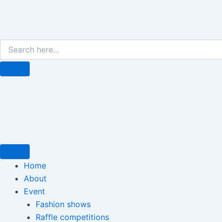
Skip
Post
to
navigation
content
Home
About
Event
Fashion shows
Raffle competitions