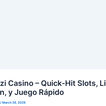
i Casino – Quick‑Hit Slots, L
n, y Juego Rápido
3
/
March 26, 2026