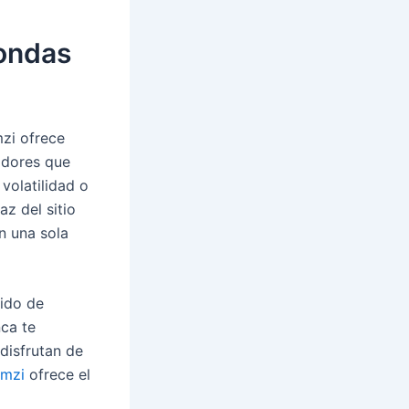
Rondas
mzi ofrece
adores que
volatilidad o
z del sitio
n una sola
tido de
ca te
disfrutan de
umzi
ofrece el