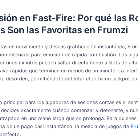
sión en Fast‑Fire: Por qué las 
s Son las Favoritas en Frumzi
ás en movimiento y deseas gratificación instantánea, Fru
ción diseñada para emoción de rápida combustión. Los jug
or unos minutos pueden saltar directamente a slots de alta 
ivo rápidas que terminan en menos de un minuto. La interfa
 de desorden, permitiéndote detectar el próximo jackpot co
vo principal para los jugadores de sesiones cortas es el sen
ú decides exactamente cuándo comenzar y detenerte, y nun
trapado en una mano larga que se prolonga. Para quienes 
ina de un pago casi instantáneo, la mezcla de juegos de
Fr
perfecto.