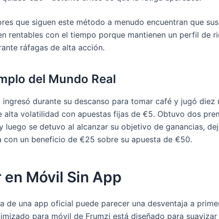
ores que siguen este método a menudo encuentran que sus
 rentables con el tiempo porque mantienen un perfil de r
rante ráfagas de alta acción.
mplo del Mundo Real
 ingresó durante su descanso para tomar café y jugó diez
e alta volatilidad con apuestas fijas de €5. Obtuvo dos pre
 luego se detuvo al alcanzar su objetivo de ganancias, de
a con un beneficio de €25 sobre su apuesta de €50.
 en Móvil Sin App
a de una app oficial puede parecer una desventaja a primer
ptimizado para móvil de Frumzi está diseñado para suavizar