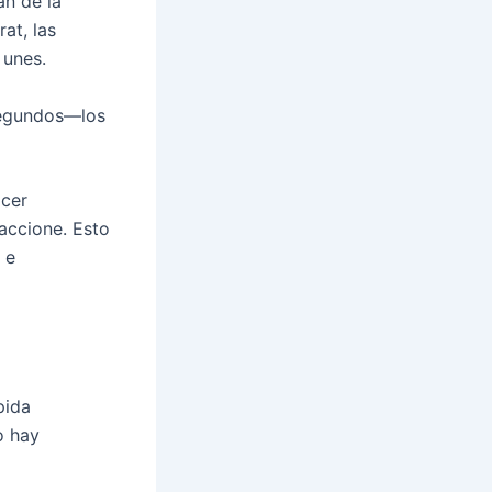
an de la
at, las
 unes.
segundos—los
acer
accione. Esto
 e
pida
o hay