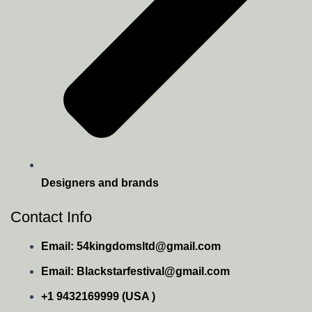
Designers and brands
Contact Info
Email: 54kingdomsltd@gmail.com
Email: Blackstarfestival@gmail.com
+1 9432169999 (USA )