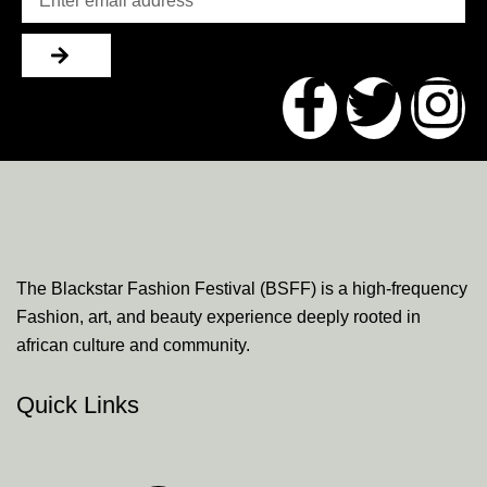
Submit
F
T
I
a
w
n
c
i
s
e
t
t
The Blackstar Fashion Festival (BSFF) is a high-frequency
b
t
a
Fashion, art, and beauty experience deeply rooted in
african culture and community.
o
e
g
Quick Links
o
r
r
k
a