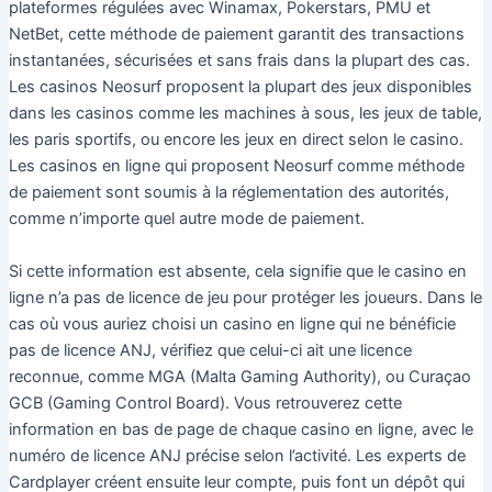
plateformes régulées avec Winamax, Pokerstars, PMU et
NetBet, cette méthode de paiement garantit des transactions
instantanées, sécurisées et sans frais dans la plupart des cas.
Les casinos Neosurf proposent la plupart des jeux disponibles
dans les casinos comme les machines à sous, les jeux de table,
les paris sportifs, ou encore les jeux en direct selon le casino.
Les casinos en ligne qui proposent Neosurf comme méthode
de paiement sont soumis à la réglementation des autorités,
comme n’importe quel autre mode de paiement.
Si cette information est absente, cela signifie que le casino en
ligne n’a pas de licence de jeu pour protéger les joueurs. Dans le
cas où vous auriez choisi un casino en ligne qui ne bénéficie
pas de licence ANJ, vérifiez que celui-ci ait une licence
reconnue, comme MGA (Malta Gaming Authority), ou Curaçao
GCB (Gaming Control Board). Vous retrouverez cette
information en bas de page de chaque casino en ligne, avec le
numéro de licence ANJ précise selon l’activité. Les experts de
Cardplayer créent ensuite leur compte, puis font un dépôt qui