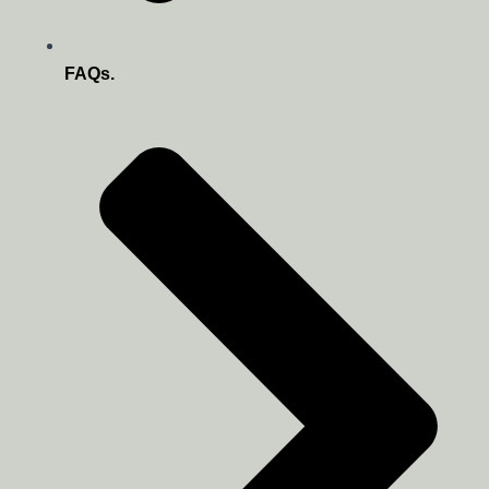
FAQs.