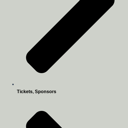
Tickets, Sponsors