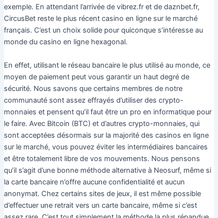
exemple. En attendant l’arrivée de vibrez.fr et de daznbet.fr,
CircusBet reste le plus récent casino en ligne sur le marché
français. C’est un choix solide pour quiconque s’intéresse au
monde du casino en ligne hexagonal.
En effet, utilisant le réseau bancaire le plus utilisé au monde, ce
moyen de paiement peut vous garantir un haut degré de
sécurité. Nous savons que certains membres de notre
communauté sont assez effrayés d’utiliser des crypto-
monnaies et pensent qu’il faut être un pro en informatique pour
le faire. Avec Bitcoin (BTC) et d’autres crypto-monnaies, qui
sont acceptées désormais sur la majorité des casinos en ligne
sur le marché, vous pouvez éviter les intermédiaires bancaires
et être totalement libre de vos mouvements. Nous pensons
qu’il s’agit d’une bonne méthode alternative à Neosurf, même si
la carte bancaire n’offre aucune confidentialité et aucun
anonymat. Chez certains sites de jeux, il est même possible
d’effectuer une retrait vers un carte bancaire, même si c’est
assez rare. C’est tout simplement la méthode la plus répandue