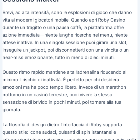
Brevi, ad alta intensità, sono le esplosioni di gioco che danno
vita ai moderni giocatori mobile. Quando apri Roby Casino
durante un tragitto o una pausa caffè, la piattaforma offre
azione immediata—niente lunghe ricerche nel menu, niente
attese inattive. In una singola sessione puoi girare una slot,
inseguire un jackpot, poi disconnetterti con una vincita o un
near‑miss emozionante, tutto in meno di dieci minuti.
Questo ritmo rapido mantiene alta l’adrenalina riducendo al
minimo il rischio di inattività. È perfetto per chi desidera
emozioni ma ha poco tempo libero. Invece di un marathon
notturno in un casinò terrestre, puoi vivere la stessa
sensazione di brivido in pochi minuti, poi tornare alla tua
giornata.
La filosofia di design dietro l’interfaccia di Roby supporta
questo stile: icone audaci, pulsanti di spin istantanei e
informazioni chiare sui payout appaiono non appena arrivi sulla