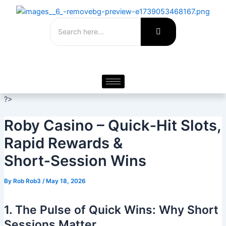
Skip
Post
to
navigation
content
?>
Roby Casino – Quick‑Hit Slots,
Rapid Rewards &
Short‑Session Wins
By
Rob Rob3
/
May 18, 2026
1. The Pulse of Quick Wins: Why Short
Sessions Matter