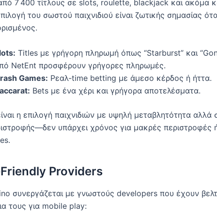
ό 7 400 τίτλους σε slots, roulette, blackjack και ακόμα κα
 επιλογή του σωστού παιχνιδιού είναι ζωτικής σημασίας ότ
ορισμένος.
lots:
Titles με γρήγορη πληρωμή όπως “Starburst” και “Gon
πό NetEnt προσφέρουν γρήγορες πληρωμές.
rash Games:
Ρεαλ‑time betting με άμεσο κέρδος ή ήττα.
accarat:
Bets με ένα χέρι και γρήγορα αποτελέσματα.
 είναι η επιλογή παιχνιδιών με υψηλή μεταβλητότητα αλλά
ιστροφής—δεν υπάρχει χρόνος για μακρές περιστροφές 
es.
‑Friendly Providers
ino συνεργάζεται με γνωστούς developers που έχουν βελτ
ια τους για mobile play: