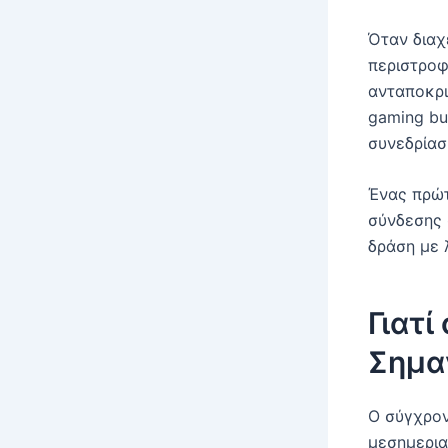
Όταν διαχ
περιστροφ
ανταποκρι
gaming bu
συνεδρίασ
Ένας πρώτ
σύνδεσης
δράση με λ
Γιατί
Σημα
Ο σύγχρονο
μεσημερια