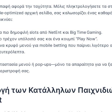
παφή αφορά την ταχύτητα. Μόλις πληκτρολογήσετε τα στ
le‑optimized αρχική σελίδα, σας καλωσορίζει ένας καθαρ
ικνύει:
α πιο δημοφιλή slots από NetEnt και Big Time Gaming.
ο τρέχον υπόλοιπό σας και ένα κουμπί “Play Now”.
να κρυφό μενού για mobile betting που παίρνει λιγότερο 
ευτερόλεπτα.
ταστασία μενού ή pop‑ups—μόνο τα απαραίτητα για να ξε
εριστροφή σας.
ογή των Κατάλληλων Παιχνιδι
t