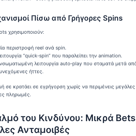
ανισμοί Πίσω από Γρήγορες Spins
lots χρησιμοποιούν:
ία περιστροφή reel ανά spin.
ειτουργία “quick‑spin” που παραλείπει την animation.
νσωματωμένη λειτουργία auto‑play που σταματά μετά από
υνεχόμενες ήττες.
μή σε κρατάει σε εγρήγορση χωρίς να περιμένεις μεγάλες 
ες πληρωμές.
λμό του Κινδύνου: Μικρά Bets
λες Ανταμοιβές