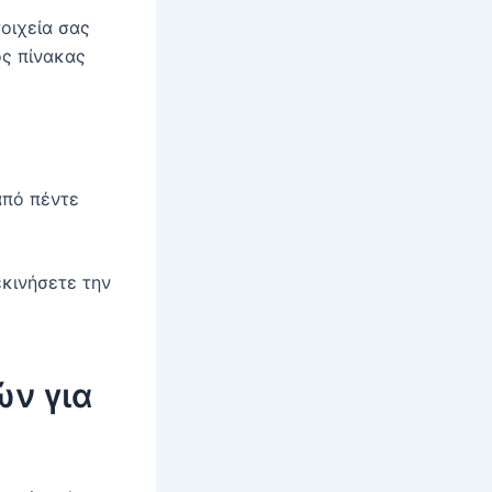
οιχεία σας
ός πίνακας
από πέντε
κινήσετε την
ών για