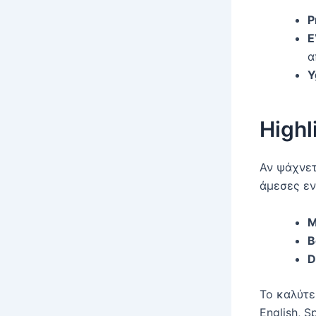
P
E
α
Y
Highl
Αν ψάχνετ
άμεσες εν
M
B
D
Το καλύτε
English, 