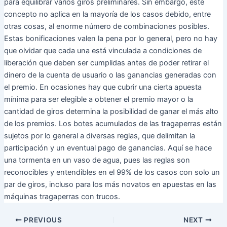
para equilibrar varios giros preliminares. Sin embargo, este
concepto no aplica en la mayoría de los casos debido, entre
otras cosas, al enorme número de combinaciones posibles.
Estas bonificaciones valen la pena por lo general, pero no hay
que olvidar que cada una está vinculada a condiciones de
liberación que deben ser cumplidas antes de poder retirar el
dinero de la cuenta de usuario o las ganancias generadas con
el premio. En ocasiones hay que cubrir una cierta apuesta
mínima para ser elegible a obtener el premio mayor o la
cantidad de giros determina la posibilidad de ganar el más alto
de los premios. Los botes acumulados de las tragaperras están
sujetos por lo general a diversas reglas, que delimitan la
participación y un eventual pago de ganancias. Aquí se hace
una tormenta en un vaso de agua, pues las reglas son
reconocibles y entendibles en el 99% de los casos con solo un
par de giros, incluso para los más novatos en apuestas en las
máquinas tragaperras con trucos.
PREVIOUS
NEXT