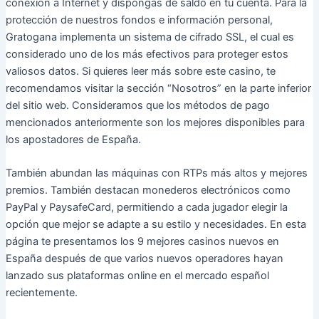
conexión a Internet y dispongas de saldo en tu cuenta. Para la
protección de nuestros fondos e información personal,
Gratogana implementa un sistema de cifrado SSL, el cual es
considerado uno de los más efectivos para proteger estos
valiosos datos. Si quieres leer más sobre este casino, te
recomendamos visitar la sección “Nosotros” en la parte inferior
del sitio web. Consideramos que los métodos de pago
mencionados anteriormente son los mejores disponibles para
los apostadores de España.
También abundan las máquinas con RTPs más altos y mejores
premios. También destacan monederos electrónicos como
PayPal y PaysafeCard, permitiendo a cada jugador elegir la
opción que mejor se adapte a su estilo y necesidades. En esta
página te presentamos los 9 mejores casinos nuevos en
España después de que varios nuevos operadores hayan
lanzado sus plataformas online en el mercado español
recientemente.