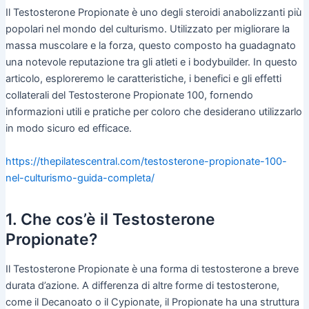
Il Testosterone Propionate è uno degli steroidi anabolizzanti più
popolari nel mondo del culturismo. Utilizzato per migliorare la
massa muscolare e la forza, questo composto ha guadagnato
una notevole reputazione tra gli atleti e i bodybuilder. In questo
articolo, esploreremo le caratteristiche, i benefici e gli effetti
collaterali del Testosterone Propionate 100, fornendo
informazioni utili e pratiche per coloro che desiderano utilizzarlo
in modo sicuro ed efficace.
https://thepilatescentral.com/testosterone-propionate-100-
nel-culturismo-guida-completa/
1. Che cos’è il Testosterone
Propionate?
Il Testosterone Propionate è una forma di testosterone a breve
durata d’azione. A differenza di altre forme di testosterone,
come il Decanoato o il Cypionate, il Propionate ha una struttura