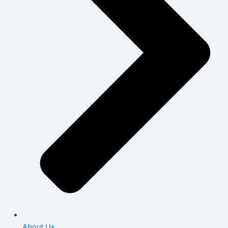
About Us