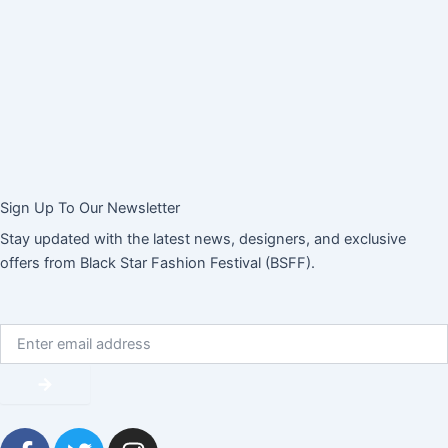
Sign Up To Our Newsletter
Stay updated with the latest news, designers, and exclusive
offers from Black Star Fashion Festival (BSFF).
Email
Submit
F
T
I