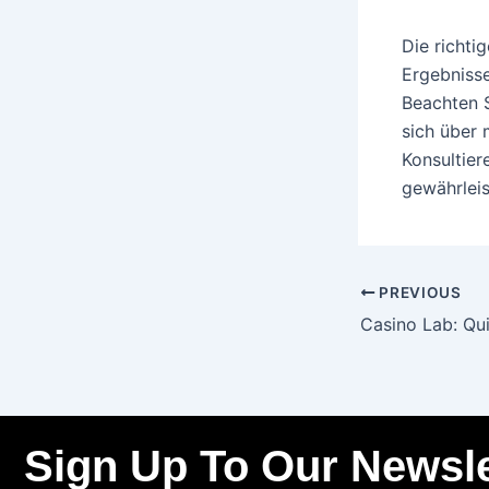
Die richti
Ergebnisse
Beachten 
sich über
Konsultier
gewährleis
PREVIOUS
Sign Up To Our Newsle