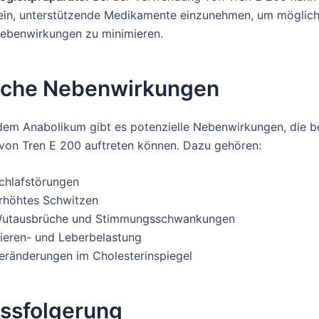
ein, unterstützende Medikamente einzunehmen, um möglic
ebenwirkungen zu minimieren.
iche Nebenwirkungen
dem Anabolikum gibt es potenzielle Nebenwirkungen, die b
von Tren E 200 auftreten können. Dazu gehören:
chlafstörungen
rhöhtes Schwitzen
utausbrüche und Stimmungsschwankungen
ieren- und Leberbelastung
eränderungen im Cholesterinspiegel
ssfolgerung