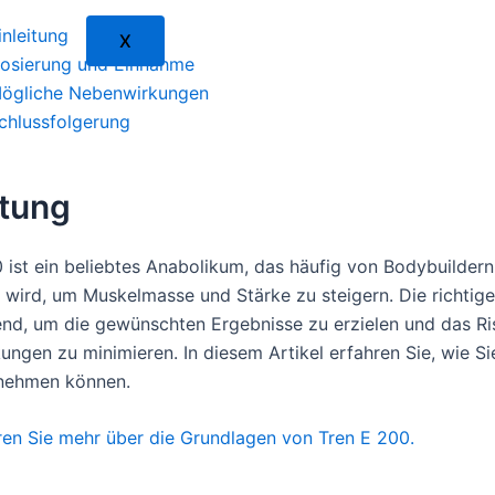
inleitung
X
osierung und Einnahme
ögliche Nebenwirkungen
chlussfolgerung
itung
 ist ein beliebtes Anabolikum, das häufig von Bodybuildern
wird, um Muskelmasse und Stärke zu steigern. Die richtige
nd, um die gewünschten Ergebnisse zu erzielen und das Ri
ngen zu minimieren. In diesem Artikel erfahren Sie, wie Si
nnehmen können.
ren Sie mehr über die Grundlagen von Tren E 200.