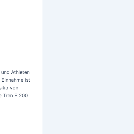
 und Athleten
 Einnahme ist
siko von
e Tren E 200