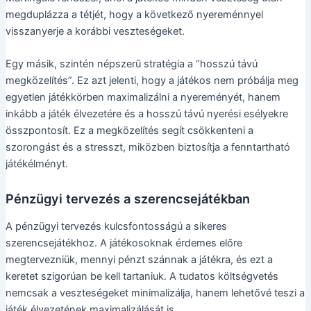
megduplázza a tétjét, hogy a következő nyereménnyel
visszanyerje a korábbi veszteségeket.
Egy másik, szintén népszerű stratégia a “hosszú távú
megközelítés”. Ez azt jelenti, hogy a játékos nem próbálja meg
egyetlen játékkörben maximalizálni a nyereményét, hanem
inkább a játék élvezetére és a hosszú távú nyerési esélyekre
összpontosít. Ez a megközelítés segít csökkenteni a
szorongást és a stresszt, miközben biztosítja a fenntartható
játékélményt.
Pénzügyi tervezés a szerencsejátékban
A pénzügyi tervezés kulcsfontosságú a sikeres
szerencsejátékhoz. A játékosoknak érdemes előre
megtervezniük, mennyi pénzt szánnak a játékra, és ezt a
keretet szigorúan be kell tartaniuk. A tudatos költségvetés
nemcsak a veszteségeket minimalizálja, hanem lehetővé teszi a
játék élvezetének maximalizálását is.