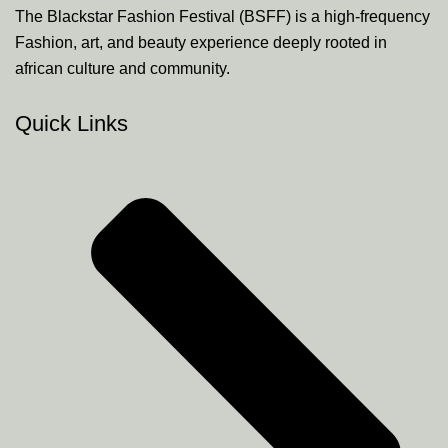
The Blackstar Fashion Festival (BSFF) is a high-frequency
b
t
a
Fashion, art, and beauty experience deeply rooted in
african culture and community.
o
e
g
Quick Links
o
r
r
k
a
-
m
f