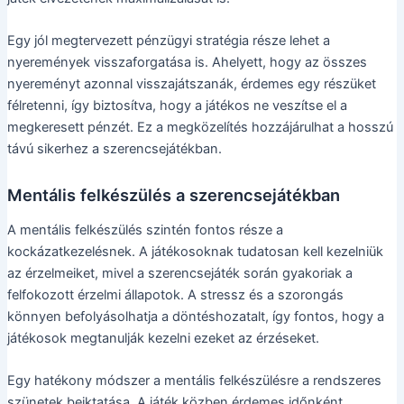
Egy jól megtervezett pénzügyi stratégia része lehet a
nyeremények visszaforgatása is. Ahelyett, hogy az összes
nyereményt azonnal visszajátszanák, érdemes egy részüket
félretenni, így biztosítva, hogy a játékos ne veszítse el a
megkeresett pénzét. Ez a megközelítés hozzájárulhat a hosszú
távú sikerhez a szerencsejátékban.
Mentális felkészülés a szerencsejátékban
A mentális felkészülés szintén fontos része a
kockázatkezelésnek. A játékosoknak tudatosan kell kezelniük
az érzelmeiket, mivel a szerencsejáték során gyakoriak a
felfokozott érzelmi állapotok. A stressz és a szorongás
könnyen befolyásolhatja a döntéshozatalt, így fontos, hogy a
játékosok megtanulják kezelni ezeket az érzéseket.
Egy hatékony módszer a mentális felkészülésre a rendszeres
szünetek beiktatása. A játék közben érdemes időnként