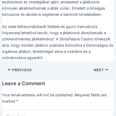
eszközöket és stratégiákat ajánl, amelyeket a játékosok
könnyen alkalmazhatnak a játék során. Emellett a bőséges
bónuszok és akciók is segítenek a bankroll növelésében.
Az oldal felhasználóbarát felülete és gyors tranzakciós
folyamatai lehetővé teszik, hogy a játékosok élvezhessék a
zökkenőmentes játékélményt. A SlotsPalace Casino törekszik
arra, hogy minden játékos számára biztosítsa a biztonságos és
izgalmas játékot, lehetőséget adva a nyerésre és a
szórakozásra egyaránt.
PREVIOUS
NEXT
Leave a Comment
Your email address will not be published.
Required fields are
marked
*
Type