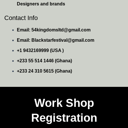
Designers and brands
Contact Info
Email: 54kingdomsltd@gmail.com
Email: Blackstarfestival@gmail.com
+1 9432169999 (USA )
+233 55 514 1446 (Ghana)
+233 24 310 5615 (Ghana)
Work Shop
Registration